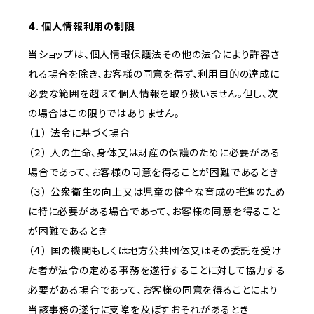
4. 個人情報利用の制限
当ショップは、個人情報保護法その他の法令により許容さ
れる場合を除き、お客様の同意を得ず、利用目的の達成に
必要な範囲を超えて個人情報を取り扱いません。但し、次
の場合はこの限りではありません。
（１） 法令に基づく場合
（２） 人の生命、身体又は財産の保護のために必要がある
場合であって、お客様の同意を得ることが困難であるとき
（３） 公衆衛生の向上又は児童の健全な育成の推進のため
に特に必要がある場合であって、お客様の同意を得ること
が困難であるとき
（４） 国の機関もしくは地方公共団体又はその委託を受け
た者が法令の定める事務を遂行することに対して協力する
必要がある場合であって、お客様の同意を得ることにより
当該事務の遂行に支障を及ぼすおそれがあるとき